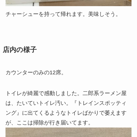
チャーシューを持って帰れます。美味しそう。
店内の様子
カウンターのみの12席。
トイレが綺麗で感動しました。二郎系ラーメン屋
は、たいていトイレ汚い。『トレインスポッティ
ング』に出てくるようなトイレばかりで萎えます
が、ここは掃除が行き届いてます。