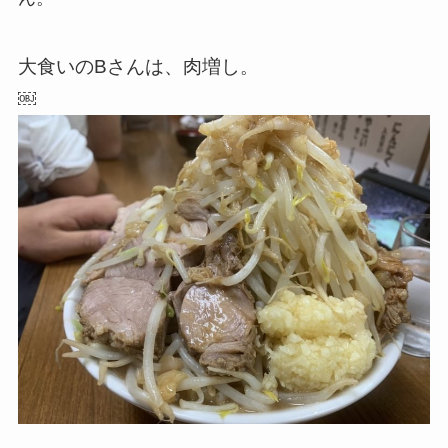
大食いのBさんは、肉増し
。
￼