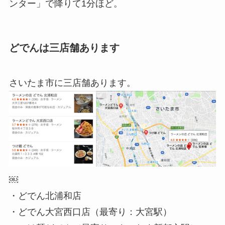
ンター」で降りて1分ほど。
どでんは三店舗あります
さいたま市に三店舗あります。
￼
・どでん北浦和店
・どでん大宮西口店（最寄り：大宮駅）