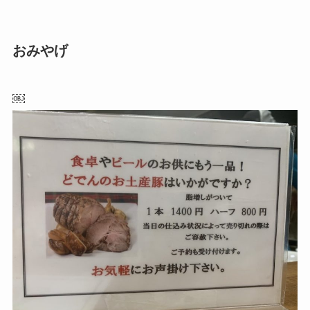
おみやげ
￼