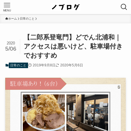
MENU
ホーム
日常のこと
【二郎系登竜門】どでん北浦和｜
2020
アクセスは悪いけど、駐車場付き
5/06
でおすすめ
2019年9月8日
2020年5月6日
日常のこと