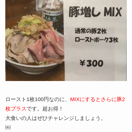
ロースト1枚100円なのに、
MIXにするとさらに豚2
枚プラス
です。超お得！
大食いの人はぜひチャレンジしましょう。
￼