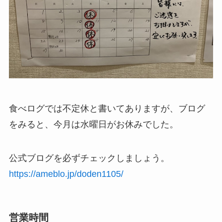
食べログでは不定休と書いてありますが、ブログ
をみると、今月は水曜日がお休みでした。
公式ブログ
を必ずチェックしましょう。
https://ameblo.jp/doden1105/
営業時間