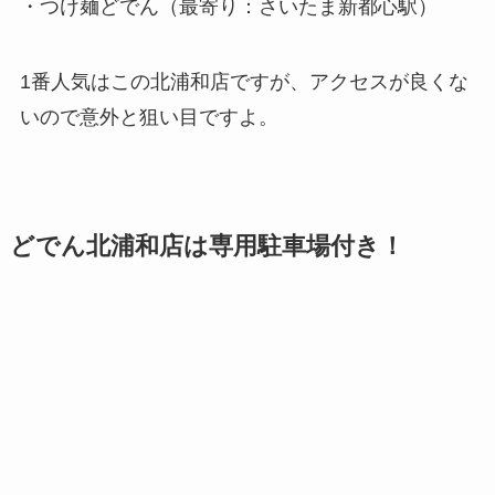
・つけ麺どでん（最寄り：さいたま新都心駅）
1番人気はこの北浦和店ですが、アクセスが良くな
いので意外と狙い目ですよ。
どでん北浦和店は専用駐車場付き！