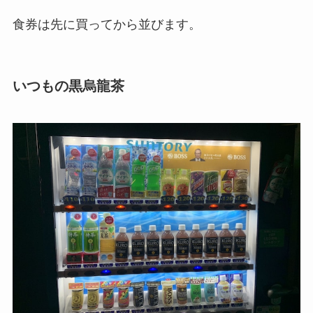
食券は先
に買ってから並びます。
いつもの黒烏龍茶