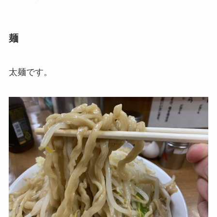
麺
太麺です。