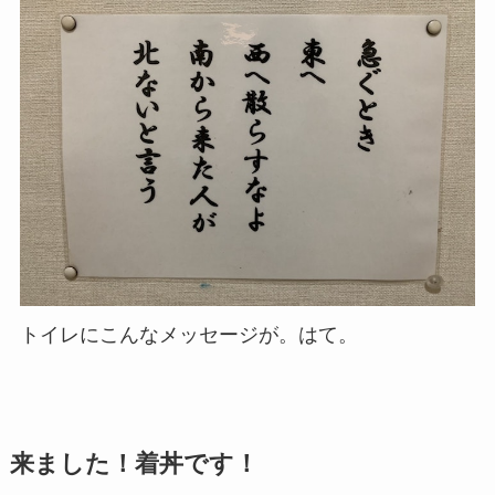
トイレにこんなメッセージが。はて。
来ました！着丼です！