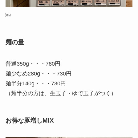
￼
麺の量
普通350g・・・780円
麺少なめ280g・・・730円
麺半分140g・・・730円
（麺半分の方は、生玉子・ゆで玉子がつく）
お得な豚増しMIX