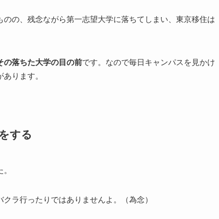
ものの、残念ながら第一志望大学に落ちてしまい、東京移住は
その落ちた大学の目の前
です。なので毎日キャンパスを見かけ
があります。
びをする
た。
バクラ行ったりではありませんよ。（為念）