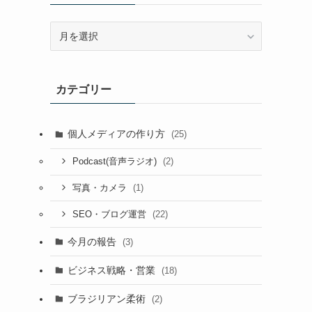
ア
ー
カ
イ
カテゴリー
ブ
個人メディアの作り方
(25)
(2)
Podcast(音声ラジオ)
(1)
写真・カメラ
(22)
SEO・ブログ運営
今月の報告
(3)
ビジネス戦略・営業
(18)
ブラジリアン柔術
(2)