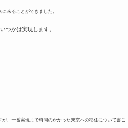
京に来ることができました。
はいつかは実現します。
すが、一番実現まで時間のかかった東京への移住について書こ