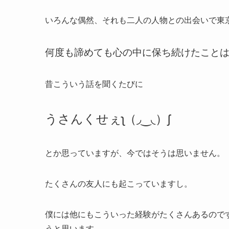
いろんな偶然、それも二人の人物との出会いで東
何度も諦めても心の中に保ち続けたこと
昔こういう話を聞くたびに
うさんくせぇʅ（◞‿◟）ʃ
とか思っていますが、今ではそうは思いません。
たくさんの友人にも起こっていますし。
僕には他にもこういった経験がたくさんあるので
うと思います。