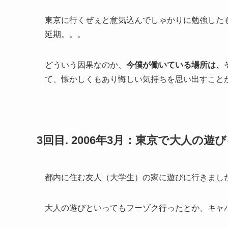
東京に行くぜぇと意気込んでしゃかりに勉強した
延期。。。
どういう因果なのか、
今僕が働いている場所は、
て、懐かしくもあり悔しい気持ちを思い出すこと
3回目. 2006年3月：東京で大人の遊
都内に住む友人（大学生）の家に遊びに行きまし
大人の遊びといってもフーゾク行ったとか、キャ