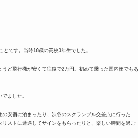
ことです。当時18歳の高校3年生でした。
ょうど飛行機が安くて往復で2万円。初めて乗った国内便でも
いでました。
住の安宿に泊まったり、渋谷のスクランブル交差点に行った
タリストに遭遇してサインをもらったりと、楽しい時間を過ご