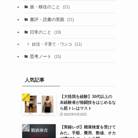
旅・移住のこと
(21)
書評・読書の実践
(21)
日常のこと
(19)
(11)
妊活・子育て・ワンコ
思考ノート
(15)
人気記事
【大怪我を経験】30代以上の
未経験者が格闘技をはじめるな
ら筋トレはマスト
2022年5月20日
【実録レポ】精液検査を受けて
みた。手順、費用、数値、オカ