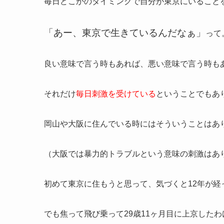
毎日どこかのタイミングで自分が東京にいること
「あー、東京で生きているんだなぁ」
って
良い意味で言う時もあれば、悪い意味で言う時も
それだけ
毎日刺激を受けている
ということでもあ
岡山や大阪に住んでいる時にはそういうことはあ
（大阪では暴力的トラブルという意味の刺激はあ
初めて東京に住もうと思って、気づくと12年が経
でも焦って飛び乗って29歳11ヶ月目に上京した